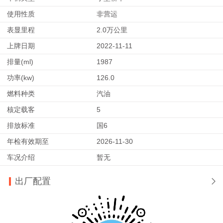
使用性质
非营运
表显里程
2.0万公里
上牌日期
2022-11-11
排量(ml)
1987
功率(kw)
126.0
燃料种类
汽油
核定载客
5
排放标准
国6
年检有效期至
2026-11-30
车况介绍
暂无
出厂配置
