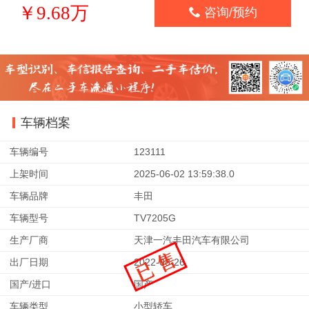
￥9.68万

咨询/预约
车辆档案
车辆编号
123111
上架时间
2025-06-02 13:59:38.0
车辆品牌
丰田
车辆型号
TV7205G
生产厂商
天津一汽丰田汽车有限公司
出厂日期
2022-08-26
国产/进口
国产
车辆类型
小型轿车