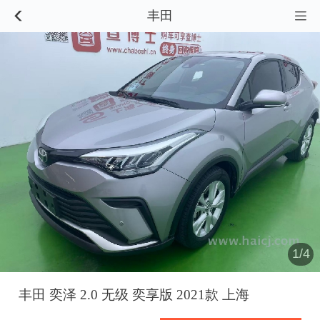
丰田


1/4
丰田 奕泽 2.0 无级 奕享版 2021款 上海