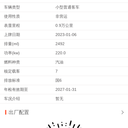
车辆类型
小型普通客车
使用性质
非营运
表显里程
0.9万公里
上牌日期
2023-01-06
排量(ml)
2492
功率(kw)
220.0
燃料种类
汽油
核定载客
7
排放标准
国6
年检有效期至
2027-01-31
车况介绍
暂无
出厂配置
