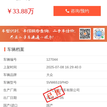
￥33.88万

咨询/预约
车辆档案
车辆编号
127044
上架时间
2025-07-08 16:29:40.0
车辆品牌
大众
车辆型号
SVW6515PHD
生产厂商
上汽大众汽车有限公司
出厂日期
2022-11-05
国产/进口
国产