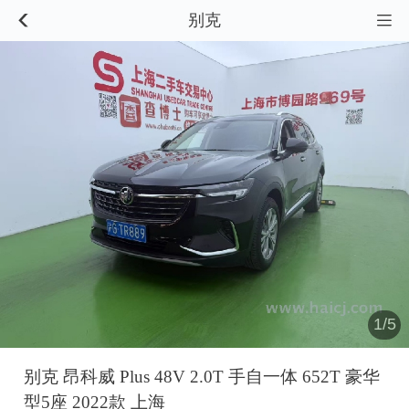
别克


1/5
别克 昂科威 Plus 48V 2.0T 手自一体 652T 豪华
型5座 2022款 上海