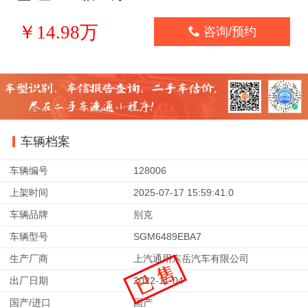
￥14.98万

咨询/预约
车辆档案
车辆编号
128006
上架时间
2025-07-17 15:59:41.0
车辆品牌
别克
车辆型号
SGM6489EBA7
生产厂商
上汽通用东岳汽车有限公司
出厂日期
2022-11-04
国产/进口
国产