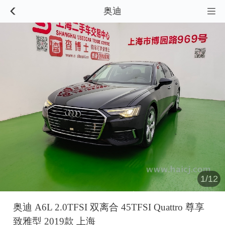
奥迪


1/12
奥迪 A6L 2.0TFSI 双离合 45TFSI Quattro 尊享
致雅型 2019款 上海