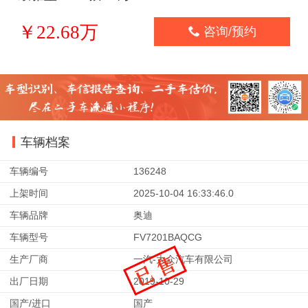
￥22.68万

咨询/预约
车辆档案
车辆编号
136248
上架时间
2025-10-04 16:33:46.0
车辆品牌
奥迪
车辆型号
FV7201BAQCG
生产厂商
一汽-大众汽车有限公司
出厂日期
2019-10-29
国产/进口
国产