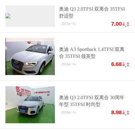
奥迪 Q3 2.0TFSI 双离合 35TFSI
舒适型
7.00
ä¸‡
2013
æ¬¾
奥迪 A3 Sportback 1.4TFSI 双离
合 35TFSI 领英型
6.68
ä¸‡
2016
æ¬¾
奥迪 Q3 2.0TFSI 双离合 30周年
年型 35TFSI 时尚型
8.98
ä¸‡
2018
æ¬¾