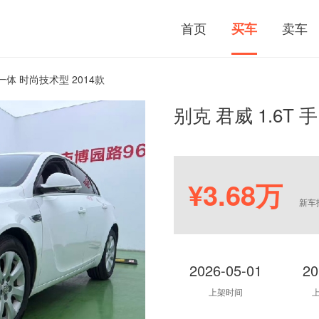
首页
卖车
买车
自一体 时尚技术型 2014款
别克 君威 1.6T
¥3.68万
新车
2026-05-01
20
上架时间