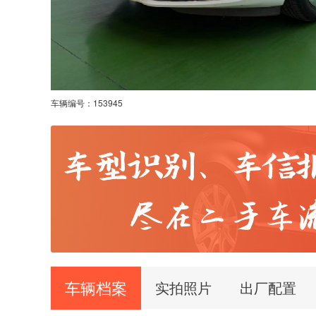
车辆编号：
153945
车辆档案
实拍照片
出厂配置