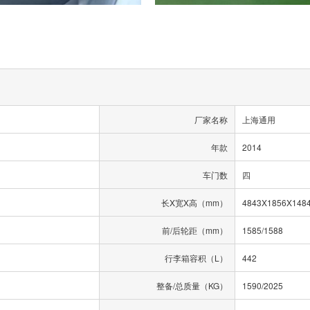
厂家名称
上海通用
年款
2014
车门数
四
长X宽X高（mm）
4843X1856X148
前/后轮距（mm）
1585/1588
行李箱容积（L）
442
整备/总质量（KG）
1590/2025