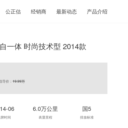
公正估
经销商
最新动态
产品介绍
 手自一体 时尚技术型 2014款
指导价：
19.99万
14-06
6.0万公里
国5
上牌时间
表显里程
排放标准