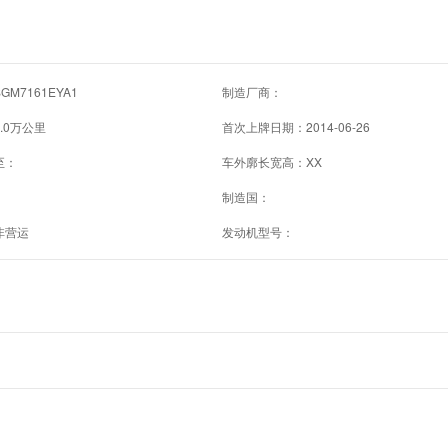
M7161EYA1
制造厂商：
.0万公里
首次上牌日期：2014-06-26
至：
车外廓长宽高：XX
制造国：
非营运
发动机型号：