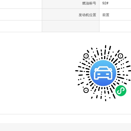
燃油标号
92#
发动机位置
前置