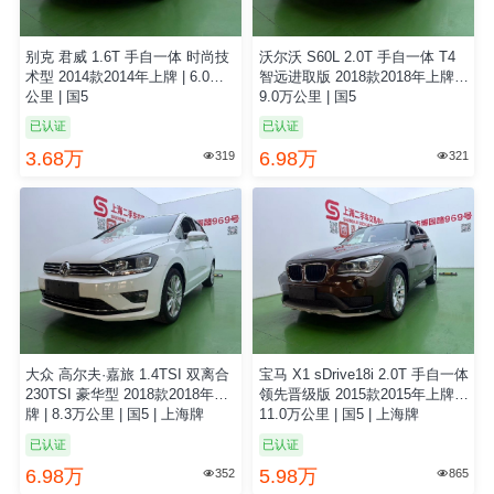
别克 君威 1.6T 手自一体 时尚技
沃尔沃 S60L 2.0T 手自一体 T4
术型 2014款2014年上牌 | 6.0万
智远进取版 2018款2018年上牌 |
公里 | 国5
9.0万公里 | 国5
已认证
已认证
3.68万
6.98万
319
321


大众 高尔夫·嘉旅 1.4TSI 双离合
宝马 X1 sDrive18i 2.0T 手自一体
230TSI 豪华型 2018款2018年上
领先晋级版 2015款2015年上牌 |
牌 | 8.3万公里 | 国5 | 上海牌
11.0万公里 | 国5 | 上海牌
已认证
已认证
6.98万
5.98万
352
865

