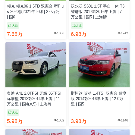
领克 领克06 1.5TD 双离合 型Plu
沃尔沃 S60L 1.5T 手自一体 T3
s 2020款2021年上牌 | 2.0万公里
智进版 2017款2016年上牌 | 7.0
| 国6
万公里 | 国5 | 上海牌
已认证
已认证
7.68万
6.98万
1056
1742


奥迪 A4L 2.0TFSI 无级 35TFSI
斯柯达 昕动 1.4TSI 双离合 致享
标准型 2013款2014年上牌 | 11.6
版 2014款2016年上牌 | 12.0万公
万公里 | 国4(京5) | 上海牌
里 | 国5
已认证
5.98万
3.98万
1302
1146

