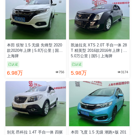
本田 缤智 1.5 无级 先锋型 2020
凯迪拉克 XTS 2.0T 手自一体 28
款2020年上牌 | 5.8万公里 | 国6 |
T 精英型 2016款2016年上牌 | 1
上海牌
5.0万公里 | 国5 | 上海牌
已认证
已认证
6.98万
5.98万
756
3174


别克 昂科拉 1.4T 手自一体 四驱
本田 飞度 1.5 无级 潮跑+版 201