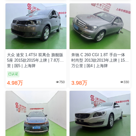
大众 途安 1.4TSI 双离合 旗舰版
奔驰 C 260 CGI 1.8T 手自一体
5座 2015款2015年上牌 | 7.8万公
时尚型 2013款2013年上牌 | 15.0
里 | 国5 | 上海牌
万公里 | 国4 | 上海牌
已认证
4.98万
3.98万
750
330

