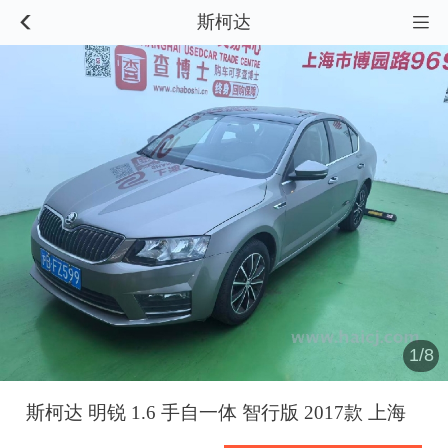
斯柯达


1/8
斯柯达 明锐 1.6 手自一体 智行版 2017款 上海