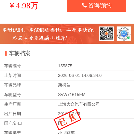
￥4.98万

咨询/预约
车辆档案
车辆编号
155875
上架时间
2026-06-01 14:06:34.0
车辆品牌
斯柯达
车辆型号
SVW71615FM
生产厂商
上海大众汽车有限公司
出厂日期
2016-07-06
国产/进口
国产
车辆类型
小型轿车