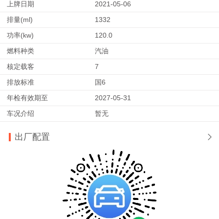
上牌日期
2021-05-06
排量(ml)
1332
功率(kw)
120.0
燃料种类
汽油
核定载客
7
排放标准
国6
年检有效期至
2027-05-31
车况介绍
暂无
出厂配置
