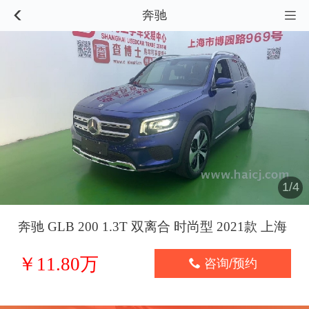
奔驰


1/4
奔驰 GLB 200 1.3T 双离合 时尚型 2021款 上海
￥11.80万

咨询/预约