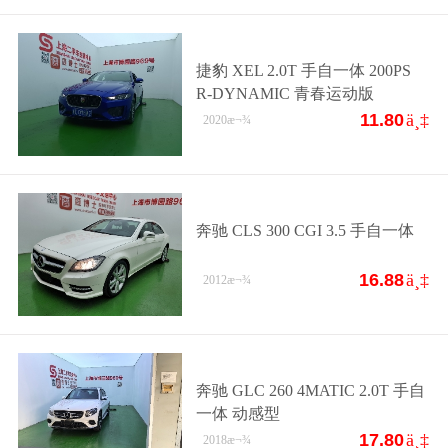
捷豹 XEL 2.0T 手自一体 200PS
R-DYNAMIC 青春运动版
11.80
ä¸‡
2020
æ¬¾
奔驰 CLS 300 CGI 3.5 手自一体
16.88
ä¸‡
2012
æ¬¾
奔驰 GLC 260 4MATIC 2.0T 手自
一体 动感型
17.80
ä¸‡
2018
æ¬¾