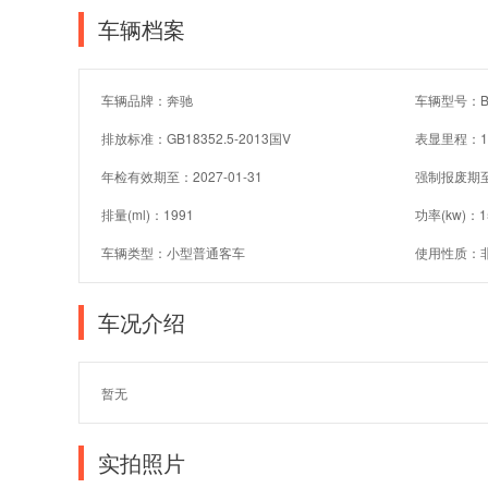
车辆档案
车辆品牌：奔驰
车辆型号：BJ
排放标准：GB18352.5-2013国V
表显里程：1
年检有效期至：2027-01-31
强制报废期
排量(ml)：1991
功率(kw)：1
车辆类型：小型普通客车
使用性质：
车况介绍
暂无
实拍照片