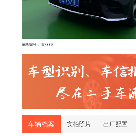
车辆编号：
157889
车辆档案
实拍照片
出厂配置