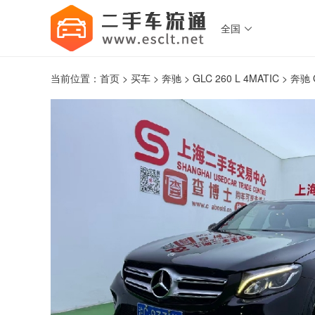
全国

当前位置：
首页
>
买车
>
奔驰
>
GLC 260 L 4MATIC
> 奔驰 