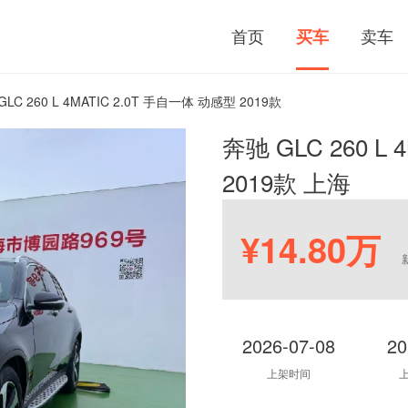
首页
卖车
买车
GLC 260 L 4MATIC 2.0T 手自一体 动感型 2019款
奔驰 GLC 260 L
2019款 上海
¥14.80万
2026-07-08
20
上架时间