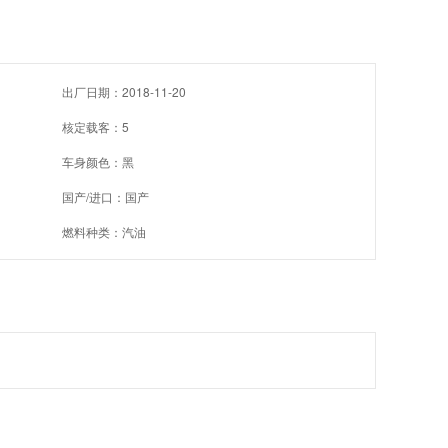
出厂日期：2018-11-20
核定载客：5
车身颜色：黑
国产/进口：国产
燃料种类：汽油