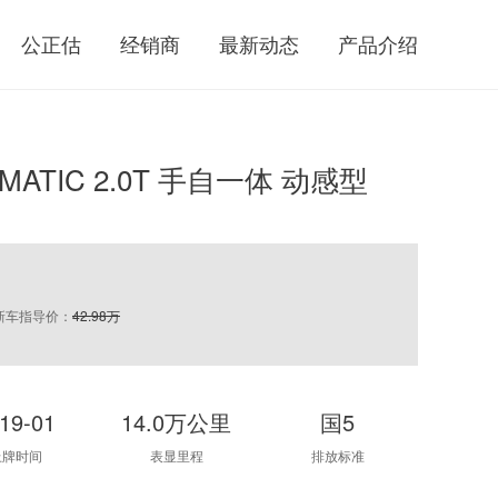
公正估
经销商
最新动态
产品介绍
 4MATIC 2.0T 手自一体 动感型
新车指导价：
42.98万
19-01
14.0万公里
国5
上牌时间
表显里程
排放标准