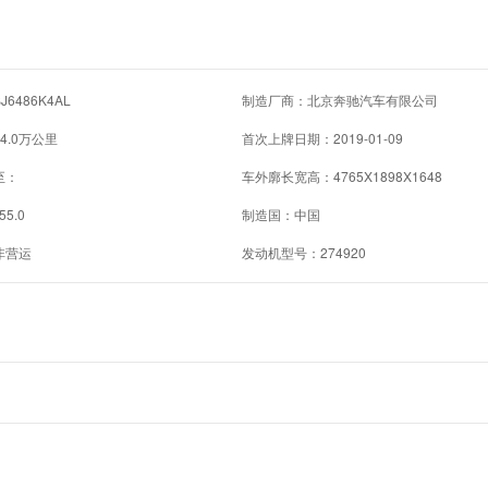
6486K4AL
制造厂商：北京奔驰汽车有限公司
4.0万公里
首次上牌日期：2019-01-09
至：
车外廓长宽高：4765X1898X1648
55.0
制造国：中国
非营运
发动机型号：274920