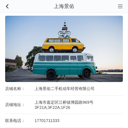
上海景佑


店铺名称：
上海景佑二手机动车经营有限公司
上海市嘉定区江桥镇博园路969号
店铺地址：
3F21A;3F22A;1F26
联系电话：
17701711333