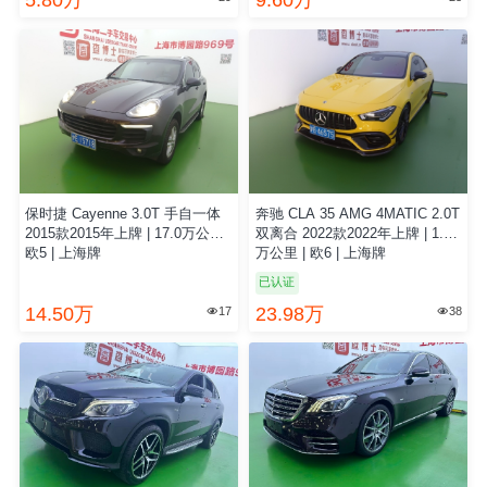
5.80万
9.60万
保时捷 Cayenne 3.0T 手自一体
奔驰 CLA 35 AMG 4MATIC 2.0T
2015款2015年上牌 | 17.0万公里 |
双离合 2022款2022年上牌 | 1.6
欧5 | 上海牌
万公里 | 欧6 | 上海牌
已认证
14.50万
23.98万
17
38

