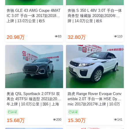
奔驰 GLE 43 AMG Coupe 4MAT
奔驰 S 350 L 48V 3.0T 手自一体
IC 3.0T 手自一体 2017款2018年
商务型 臻藏版 2020款2020年上
上牌 | 13.0万公里 | 欧5
牌 | 14.0万公里 | 欧6
20.98万
32.80万
83
110


奥迪 Q5L Sportback 2.0TFSI 双
路虎 Range Rover Evoque Conv
离合 45TFSI 臻选型 2021款2021
ertible 2.0T 手自一体 HSE Dyna
年上牌 | 10.0万公里 | 国6 | 上海
mic 2017款2017年上牌 | 10.0万
牌
公里 | 欧5 | 上海牌
已认证
已认证
15.68万
15.30万
200
141

