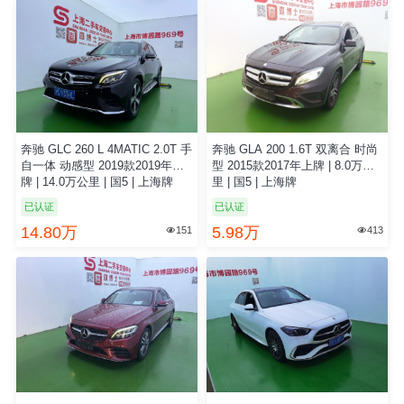
奔驰 GLC 260 L 4MATIC 2.0T 手
奔驰 GLA 200 1.6T 双离合 时尚
自一体 动感型 2019款2019年上
型 2015款2017年上牌 | 8.0万公
牌 | 14.0万公里 | 国5 | 上海牌
里 | 国5 | 上海牌
已认证
已认证
14.80万
5.98万
151
413

