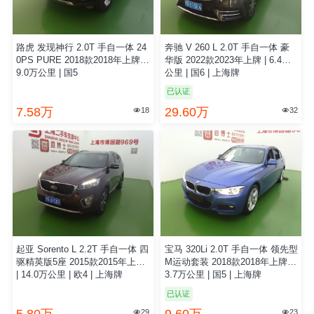
路虎 发现神行 2.0T 手自一体 24
奔驰 V 260 L 2.0T 手自一体 豪
0PS PURE 2018款2018年上牌 |
华版 2022款2023年上牌 | 6.4万
9.0万公里 | 国5
公里 | 国6 | 上海牌
已认证
7.58万
29.60万
18
32


起亚 Sorento L 2.2T 手自一体 四
宝马 320Li 2.0T 手自一体 领先型
驱精英版5座 2015款2015年上牌
M运动套装 2018款2018年上牌 |
| 14.0万公里 | 欧4 | 上海牌
3.7万公里 | 国5 | 上海牌
已认证
29
23

