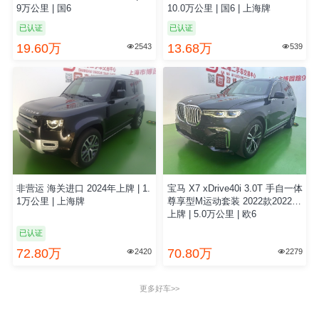
9万公里 | 国6
10.0万公里 | 国6 | 上海牌
已认证
已认证
19.60万
13.68万
2543
539


非营运 海关进口 2024年上牌 | 1.
宝马 X7 xDrive40i 3.0T 手自一体
1万公里 | 上海牌
尊享型M运动套装 2022款2022年
上牌 | 5.0万公里 | 欧6
已认证
72.80万
70.80万
2420
2279


更多好车>>