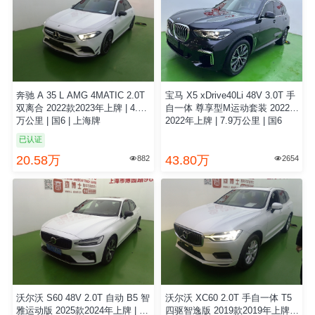
奔驰 A 35 L AMG 4MATIC 2.0T
宝马 X5 xDrive40Li 48V 3.0T 手
双离合 2022款2023年上牌 | 4.9
自一体 尊享型M运动套装 2022款
万公里 | 国6 | 上海牌
2022年上牌 | 7.9万公里 | 国6
已认证
20.58万
43.80万
882
2654


沃尔沃 S60 48V 2.0T 自动 B5 智
沃尔沃 XC60 2.0T 手自一体 T5
雅运动版 2025款2024年上牌 | 0.
四驱智逸版 2019款2019年上牌 |