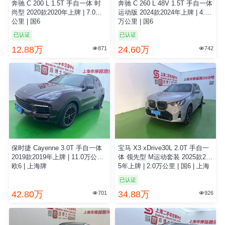
奔驰 C 200 L 1.5T 手自一体 时
奔驰 C 260 L 48V 1.5T 手自一体
尚型 2020款2020年上牌 | 7.0万
运动版 2024款2024年上牌 | 4.0
公里 | 国6
万公里 | 国6
已认证
已认证
12.88万
24.60万
871
742


保时捷 Cayenne 3.0T 手自一体
宝马 X3 xDrive30L 2.0T 手自一
2019款2019年上牌 | 11.0万公里 |
体 领先型 M运动套装 2025款202
欧6 | 上海牌
5年上牌 | 2.0万公里 | 国6 | 上海
牌
已认证
42.80万
34.88万
701
926

