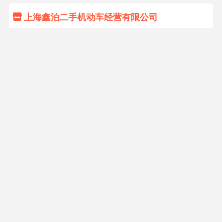

上海鑫泊二手机动车经营有限公司
经营地址：
联系电话：
在售车辆：12辆
21703


上海中好二手机动车经营有限公司
经营地址：上海市嘉定区江桥镇博园路969号
联系电话：69502997
在售车辆：11辆
17970


上海丽程二手机动车经营有限公司
经营地址：上海市嘉定区江桥镇博园路969号2F19B
联系电话：13311925889
在售车辆：11辆
13078
