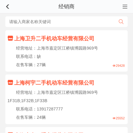
经销商



↑

上海卫升二手机动车经营有限公司
经营地址：上海市嘉定区江桥镇博园路969号
上
联系电话：缺
拉
在售车辆：27辆
29428

加

上海柯宇二手机动车经营有限公司
经营地址：上海市嘉定区江桥镇博园路969号
载
1F31B;1F32B;1F33B
联系电话：13917287777
更
在售车辆：24辆
25552

多