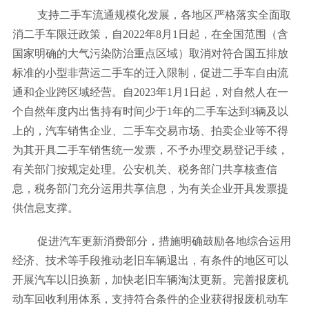
支持二手车流通规模化发展，各地区严格落实全面取
消二手车限迁政策，自2022年8月1日起，在全国范围（含
国家明确的大气污染防治重点区域）取消对符合国五排放
标准的小型非营运二手车的迁入限制，促进二手车自由流
通和企业跨区域经营。自2023年1月1日起，对自然人在一
个自然年度内出售持有时间少于1年的二手车达到3辆及以
上的，汽车销售企业、二手车交易市场、拍卖企业等不得
为其开具二手车销售统一发票，不予办理交易登记手续，
有关部门按规定处理。公安机关、税务部门共享核查信
息，税务部门充分运用共享信息，为有关企业开具发票提
供信息支撑。
促进汽车更新消费部分，措施明确鼓励各地综合运用
经济、技术等手段推动老旧车辆退出，有条件的地区可以
开展汽车以旧换新，加快老旧车辆淘汰更新。完善报废机
动车回收利用体系，支持符合条件的企业获得报废机动车