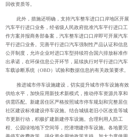
回收资质等。
此外，措施还明确，支持汽车整车进口口岸地区开展
汽车平行进口业务，经省级人民政府批准汽车平行进口工
作方案并报商务部备案，汽车整车进口口岸即可开展汽车
平行进口业务。完善平行进口汽车强制性产品认证和信息
公开制度，允许企业对进口车型持续符合国六排放标准作
出承诺，在环保信息公开环节，延续执行对平行进口汽车
车载诊断系统（OBD）试验和数据信息的有关政策要求。
推进城市停车设施建设，切实提升城市停车设施有效
供给水平，加快应用新技术新模式，推动停车资源共享和
供需匹配。新建居住区严格按照城市停车规划和完整居住
社区建设标准建设停车设施。结合城镇老旧小区改造等城
市更新行动，积极扩建新建停车设施。合理利用人防工
程、公园绿地地下空间等，挖潜增建停车设施。各地要完
善停车收费政策，强化资金用地政策支持，加大力度使用